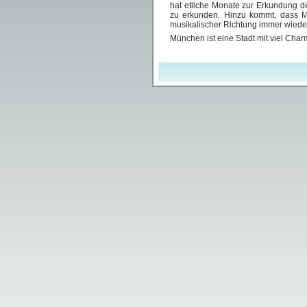
hat etliche Monate zur Erkundung der
zu erkunden. Hinzu kommt, dass Mü
musikalischer Richtung immer wieder
München ist eine Stadt mit viel Cha