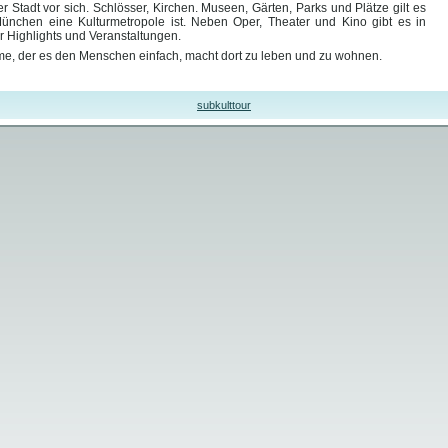
 Stadt vor sich. Schlösser, Kirchen. Museen, Gärten, Parks und Plätze gilt es
nchen eine Kulturmetropole ist. Neben Oper, Theater und Kino gibt es in
 Highlights und Veranstaltungen.
rme, der es den Menschen einfach, macht dort zu leben und zu wohnen.
subkulttour