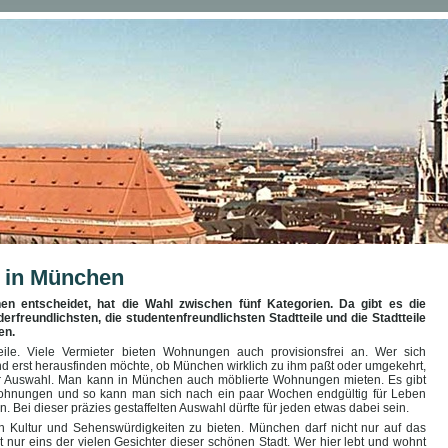
 in München
en entscheidet, hat die Wahl zwischen fünf Kategorien. Da gibt es die
nderfreundlichsten, die studentenfreundlichsten Stadtteile und die Stadtteile
en.
ile. Viele Vermieter bieten Wohnungen auch provisionsfrei an. Wer sich
und erst herausfinden möchte, ob München wirklich zu ihm paßt oder umgekehrt,
zur Auswahl. Man kann in München auch möblierte Wohnungen mieten. Es gibt
 Wohnungen und so kann man sich nach ein paar Wochen endgültig für Leben
Bei dieser präzies gestaffelten Auswahl dürfte für jeden etwas dabei sein.
an Kultur und Sehenswürdigkeiten zu bieten. München darf nicht nur auf das
t nur eins der vielen Gesichter dieser schönen Stadt. Wer hier lebt und wohnt